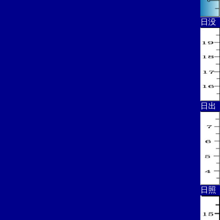
日没
日出
日照