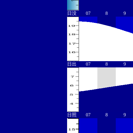
日没
07
8
9
日出
07
8
9
日照
07
8
9