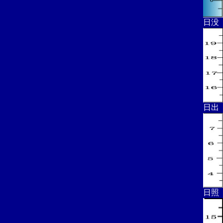
日没
日出
日照