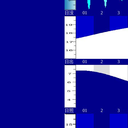
日没
01
2
3
日出
01
2
3
日照
01
2
3