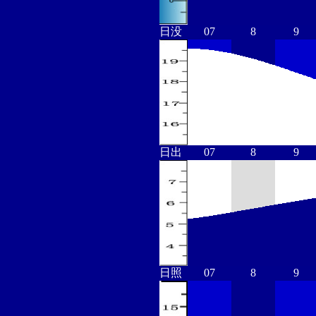
日没
07
8
9
日出
07
8
9
日照
07
8
9