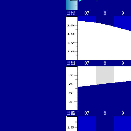
日没
07
8
9
日出
07
8
9
日照
07
8
9