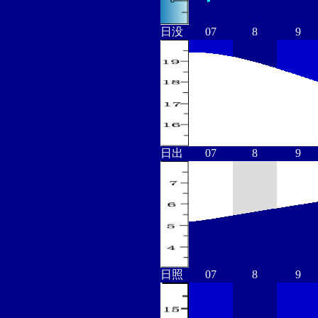
日没
07
8
9
日出
07
8
9
日照
07
8
9