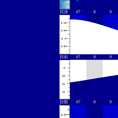
日没
07
8
9
日出
07
8
9
日照
07
8
9