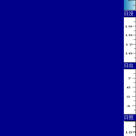
日没
日出
日照