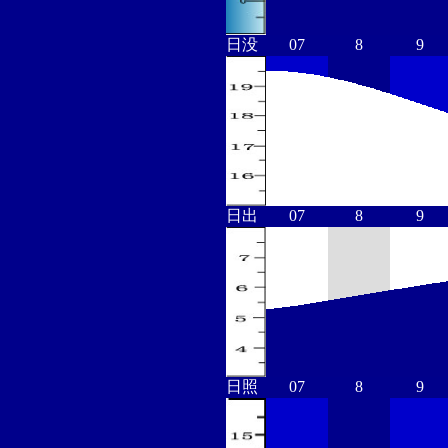
日没
07
8
9
日出
07
8
9
日照
07
8
9