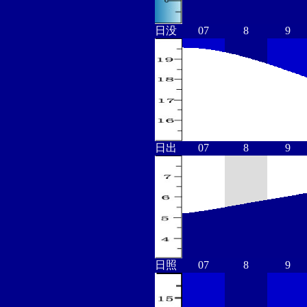
日没
07
8
9
日出
07
8
9
日照
07
8
9