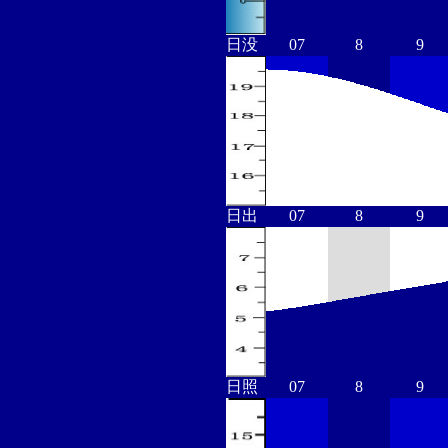
日没
07
8
9
日出
07
8
9
日照
07
8
9