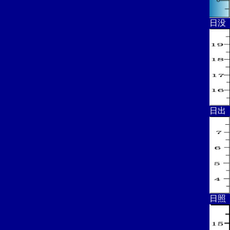
日没
日出
日照