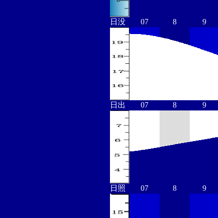
日没
07
8
9
日出
07
8
9
日照
07
8
9