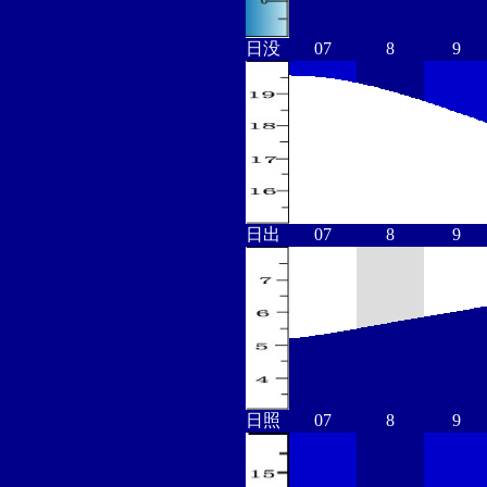
日没
07
8
9
日出
07
8
9
日照
07
8
9