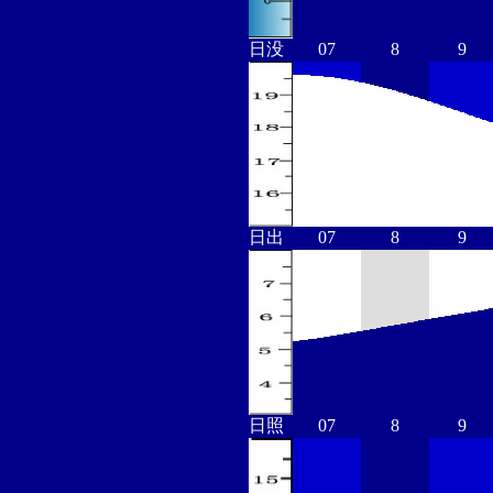
日没
07
8
9
日出
07
8
9
日照
07
8
9