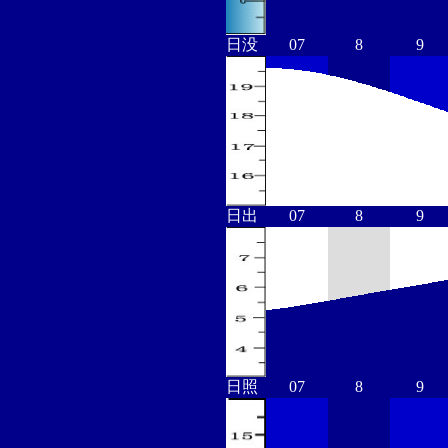
日没
07
8
9
日出
07
8
9
日照
07
8
9