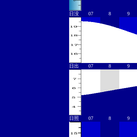
日没
07
8
9
日出
07
8
9
日照
07
8
9