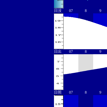
日没
07
8
9
日出
07
8
9
日照
07
8
9