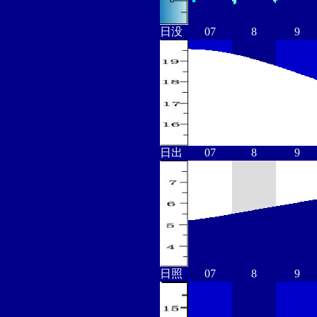
日没
07
8
9
日出
07
8
9
日照
07
8
9