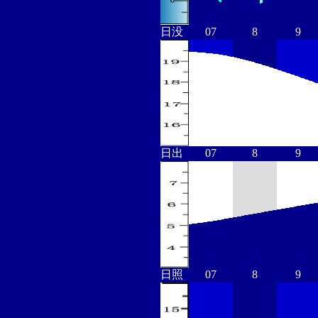
日没
07
8
9
日出
07
8
9
日照
07
8
9