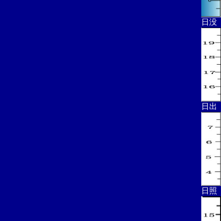
日没
日出
日照