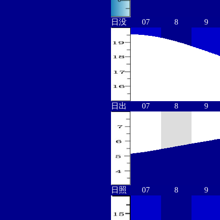
日没
07
8
9
日出
07
8
9
日照
07
8
9