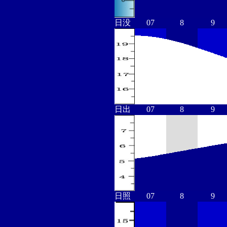
日没
07
8
9
日出
07
8
9
日照
07
8
9