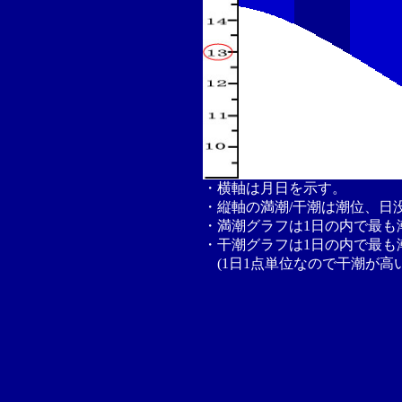
・横軸は月日を示す。
・縦軸の満潮/干潮は潮位、日
・満潮グラフは1日の内で最も
・干潮グラフは1日の内で最も
(1日1点単位なので干潮が高