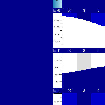
日没
07
8
9
日出
07
8
9
日照
07
8
9