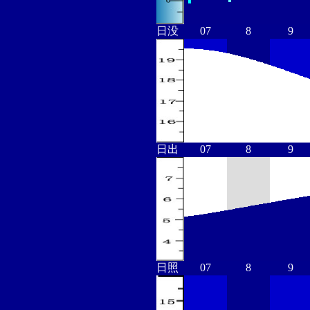
日没
07
8
9
日出
07
8
9
日照
07
8
9