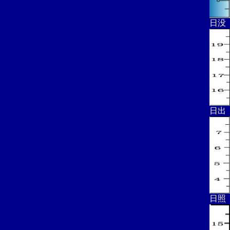
日没
日出
日照