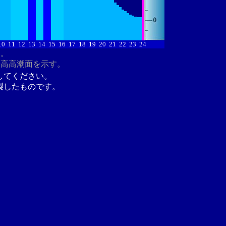
10
11
12
13
14
15
16
17
18
19
20
21
22
23
24
す。
最高高潮面を示す。
してください。
製したものです。