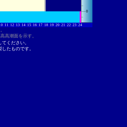
10
11
12
13
14
15
16
17
18
19
20
21
22
23
24
す。
最高高潮面を示す。
してください。
製したものです。