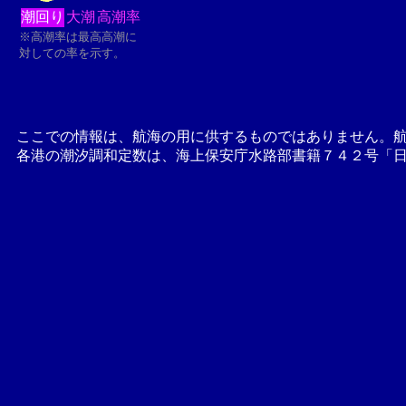
潮回り
大潮
高潮率
※高潮率は最高高潮に
対しての率を示す。
ここでの情報は、航海の用に供するものではありません。
各港の潮汐調和定数は、海上保安庁水路部書籍７４２号「