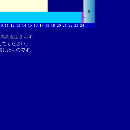
10
11
12
13
14
15
16
17
18
19
20
21
22
23
24
す。
最高高潮面を示す。
してください。
製したものです。