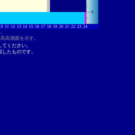
10
11
12
13
14
15
16
17
18
19
20
21
22
23
24
す。
最高高潮面を示す。
してください。
製したものです。