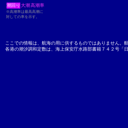
潮回り
大潮
高潮率
※高潮率は最高高潮に
対しての率を示す。
ここでの情報は、航海の用に供するものではありません。
各港の潮汐調和定数は、海上保安庁水路部書籍７４２号「