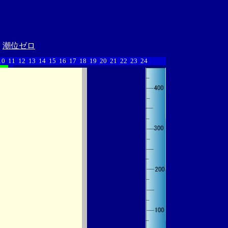
潮位ゼロ
10
11
12
13
14
15
16
17
18
19
20
21
22
23
24