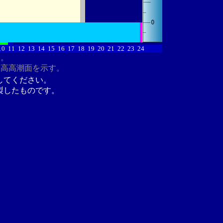
10
11
12
13
14
15
16
17
18
19
20
21
22
23
24
す。
最高高潮面を示す。
してください。
製したものです。