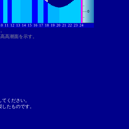
10
11
12
13
14
15
16
17
18
19
20
21
22
23
24
す。
最高高潮面を示す。
してください。
製したものです。