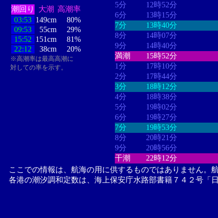
5分
12時52分
潮回り
大潮
高潮率
6分
13時15分
03:53
149cm
80%
7分
13時40分
09:53
55cm
29%
8分
14時07分
15:52
151cm
81%
9分
14時40分
22:12
38cm
20%
満潮
15時52分
※高潮率は最高高潮に
1分
17時10分
対しての率を示す。
2分
17時44分
3分
18時12分
4分
18時38分
5分
19時02分
6分
19時27分
7分
19時53分
8分
20時21分
9分
20時56分
干潮
22時12分
ここでの情報は、航海の用に供するものではありません。
各港の潮汐調和定数は、海上保安庁水路部書籍７４２号「