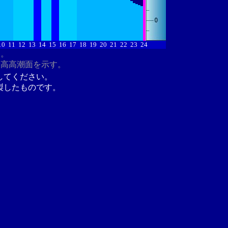
10
11
12
13
14
15
16
17
18
19
20
21
22
23
24
す。
最高高潮面を示す。
してください。
製したものです。