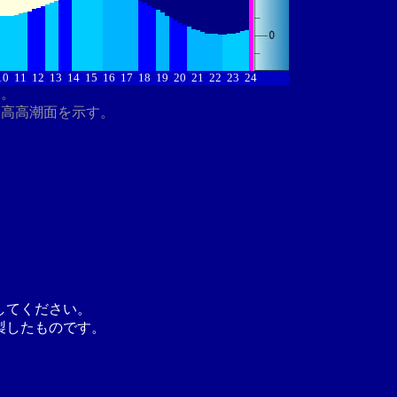
10
11
12
13
14
15
16
17
18
19
20
21
22
23
24
す。
最高高潮面を示す。
してください。
製したものです。