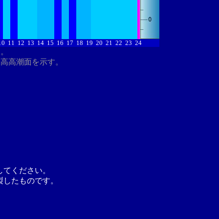
10
11
12
13
14
15
16
17
18
19
20
21
22
23
24
す。
最高高潮面を示す。
してください。
製したものです。