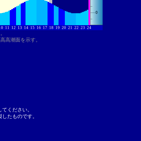
10
11
12
13
14
15
16
17
18
19
20
21
22
23
24
す。
最高高潮面を示す。
してください。
製したものです。