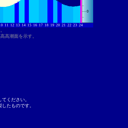
10
11
12
13
14
15
16
17
18
19
20
21
22
23
24
す。
最高高潮面を示す。
してください。
製したものです。