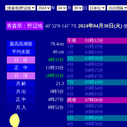
年
月
日
青森県：野辺地
2024年04月30日(火)
40ﾟ52'N 141ﾟ7'E
使
・・・・
・・・・・・・・
・
・・・・・・
・・・・・・
干潮
01時12分
最高高潮面
78.4cm
1分
02時35分
平均水面
40 cm
2分
03時10分
3分
03時38分
日 出
4時35分
4分
04時02分
正 中
11時33分
5分
04時25分
日 没
18時31分
6分
04時47分
7分
05時10分
月 齢
21.3
8分
05時34分
月 出
0時5分
9分
06時03分
正 中
4時27分
満潮
07時06分
1分
08時25分
月 入
8時52分
2分
09時00分
3分
09時29分
4分
09時56分