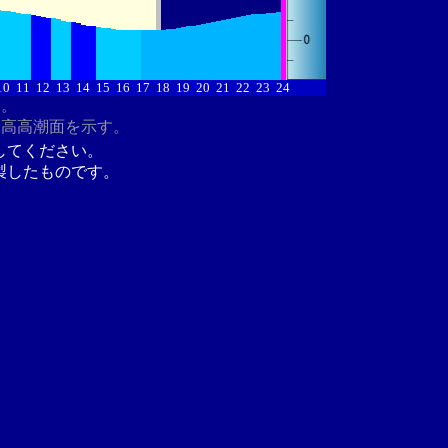
10
11
12
13
14
15
16
17
18
19
20
21
22
23
24
す。
最高高潮面を示す。
してください。
製したものです。