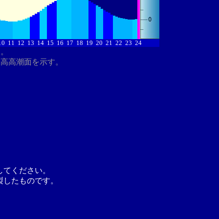
10
11
12
13
14
15
16
17
18
19
20
21
22
23
24
す。
最高高潮面を示す。
してください。
製したものです。