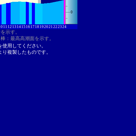
10
11
12
13
14
15
16
17
18
19
20
21
22
23
24
分を示す。
ク棒：最高高潮面を示す。
を使用してください。
より複製したものです。