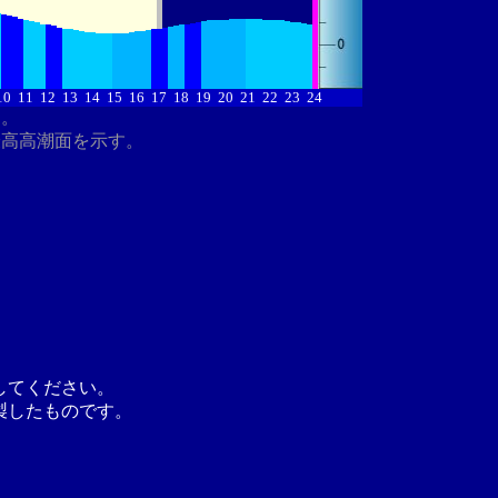
10
11
12
13
14
15
16
17
18
19
20
21
22
23
24
す。
最高高潮面を示す。
してください。
製したものです。