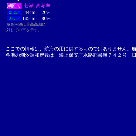
潮回り
若潮
高潮率
05:54
44cm
26%
22:12
145cm
86%
※高潮率は最高高潮に
対しての率を示す。
ここでの情報は、航海の用に供するものではありません。
各港の潮汐調和定数は、海上保安庁水路部書籍７４２号「