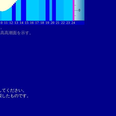
10
11
12
13
14
15
16
17
18
19
20
21
22
23
24
す。
最高高潮面を示す。
してください。
製したものです。