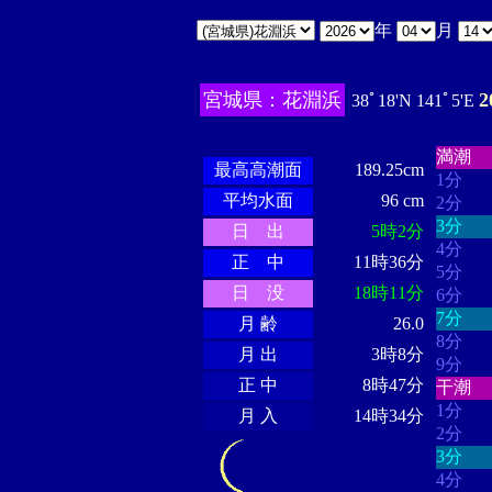
年
月
宮城県：花淵浜
2
38ﾟ18'N 141ﾟ5'E
・・・
・・・・・・
・・・・・・
満潮
最高高潮面
189.25cm
1分
平均水面
96 cm
2分
3分
日 出
5時2分
4分
正 中
11時36分
5分
日 没
18時11分
6分
7分
月 齢
26.0
8分
月 出
3時8分
9分
正 中
8時47分
干潮
1分
月 入
14時34分
2分
3分
4分