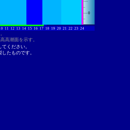
10
11
12
13
14
15
16
17
18
19
20
21
22
23
24
す。
最高高潮面を示す。
してください。
製したものです。